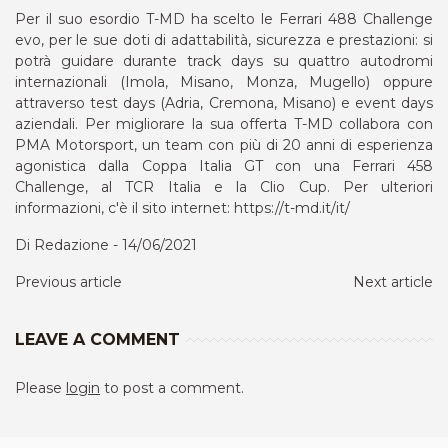
Per il suo esordio T-MD ha scelto le Ferrari 488 Challenge
evo, per le sue doti di adattabilità, sicurezza e prestazioni: si
potrà guidare durante track days su quattro autodromi
internazionali (Imola, Misano, Monza, Mugello) oppure
attraverso test days (Adria, Cremona, Misano) e event days
aziendali. Per migliorare la sua offerta T-MD collabora con
PMA Motorsport, un team con più di 20 anni di esperienza
agonistica dalla Coppa Italia GT con una Ferrari 458
Challenge, al TCR Italia e la Clio Cup. Per ulteriori
informazioni, c'è il sito internet: https://t-md.it/it/
Di Redazione - 14/06/2021
Previous article
Next article
LEAVE A COMMENT
Please
login
to post a comment.