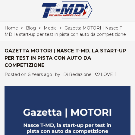
Home
>
Blog
>
Media
>
Gazetta MOTORI | Nasce T-
MD, la start-up per test in pista con auto da competizione
GAZETTA MOTORI | NASCE T-MD, LA START-UP
PER TEST IN PISTA CON AUTO DA
COMPETIZIONE
Posted on
5 Years ago
by
Di Redazione
LOVE
1