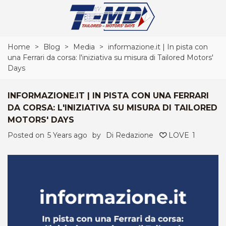
Home
>
Blog
>
Media
>
informazione.it | In pista con
una Ferrari da corsa: l'iniziativa su misura di Tailored Motors'
Days
INFORMAZIONE.IT | IN PISTA CON UNA FERRARI
DA CORSA: L'INIZIATIVA SU MISURA DI TAILORED
MOTORS' DAYS
Posted on
5 Years ago
by
Di Redazione
LOVE
1